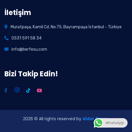
İletişim
Muratpaşa, Kamil Cd. No:75, Bayrampaşa İstanbul - Türkiye
0531 591 58 34
info@berfesu.com
Bizi Takip Edin!
2026
© All rights reserved by
Aldar Group
WhatsApp