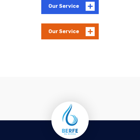
Our Service
Our Service