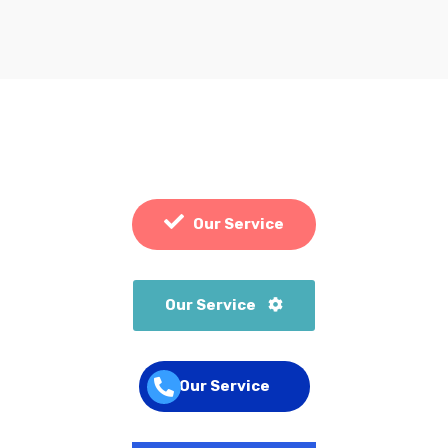
Our Service
Our Service
Our Service