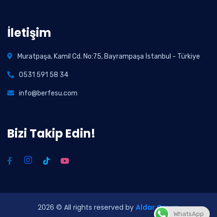
İletişim
Muratpaşa, Kamil Cd. No:75, Bayrampaşa İstanbul - Türkiye
0531 591 58 34
info@berfesu.com
Bizi Takip Edin!
2026
© All rights reserved by
Aldar Group
WhatsApp