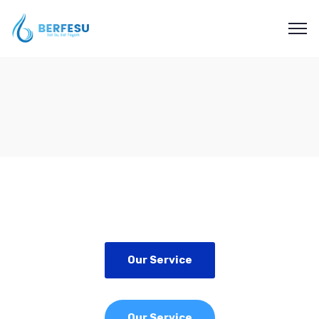
Our Service
Our Service