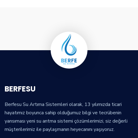
BERFESU
Berfesu Su Artıma Sistemleri olarak, 13 yılımızda ticari
hayatımız boyunca sahip olduğumuz bilgi ve tecrübenin
yansıması yeni su arıtma sistemi çözümlerimizi, siz değerli
müşterilerimiz ile paylaşmanın heyecanını yaşıyoruz.