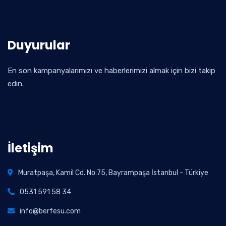
Duyurular
En son kampanyalarımızı ve haberlerimizi almak için bizi takip
edin.
İletişim
Muratpaşa, Kamil Cd. No:75, Bayrampaşa İstanbul - Türkiye
0531 591 58 34
info@berfesu.com