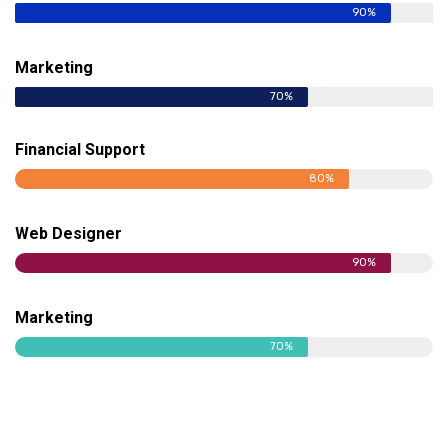
90%
Marketing
70%
Financial Support
80%
Web Designer
90%
Marketing
70%