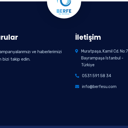
rular
İletişim
Muratpaşa, Kamil Cd. No:7
ampanyalarımızı ve haberlerimizi
Bayrampaşa İstanbul -
n bizi takip edin.
Türkiye
0531 591 58 34
info@berfesu.com