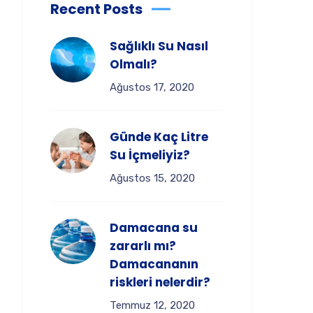
Recent Posts
Sağlıklı Su Nasıl
Olmalı?
Ağustos 17, 2020
Günde Kaç Litre
Su İçmeliyiz?
Ağustos 15, 2020
Damacana su
zararlı mı?
Damacananın
riskleri nelerdir?
Temmuz 12, 2020