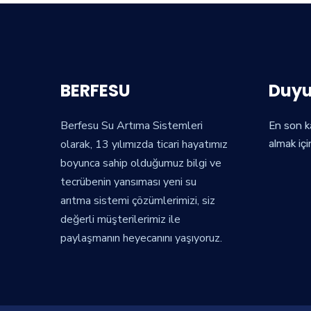
BERFESU
Duyu
Berfesu Su Artıma Sistemleri
En son k
olarak, 13 yılımızda ticari hayatımız
almak içi
boyunca sahip olduğumuz bilgi ve
tecrübenin yansıması yeni su
arıtma sistemi çözümlerimizi, siz
değerli müşterilerimiz ile
paylaşmanın heyecanını yaşıyoruz.