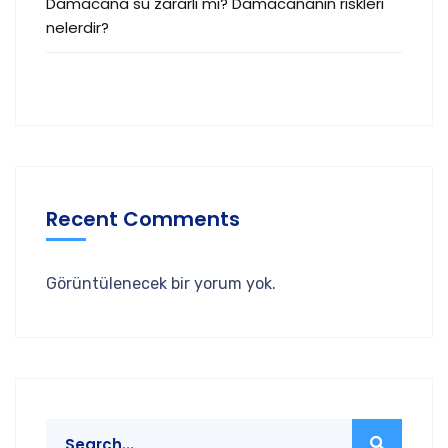
Damacana su zararlı mı? Damacananın riskleri
nelerdir?
Recent Comments
Görüntülenecek bir yorum yok.