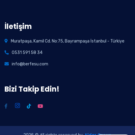
İletişim
Muratpaşa, Kamil Cd. No:75, Bayrampaşa İstanbul - Türkiye
0531 591 58 34
info@berfesu.com
Bizi Takip Edin!