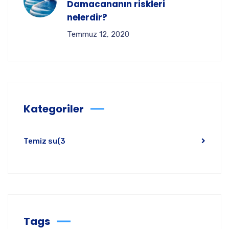
Damacananın riskleri
nelerdir?
Temmuz 12, 2020
Kategoriler
Temiz su
(3
Tags