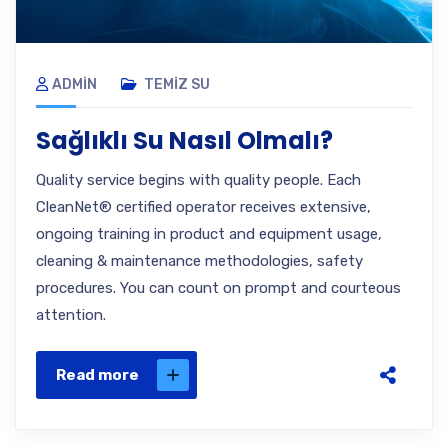
ADMIN
TEMIZ SU
Sağlıklı Su Nasıl Olmalı?
Quality service begins with quality people. Each
CleanNet® certified operator receives extensive,
ongoing training in product and equipment usage,
cleaning & maintenance methodologies, safety
procedures. You can count on prompt and courteous
attention.
Read more