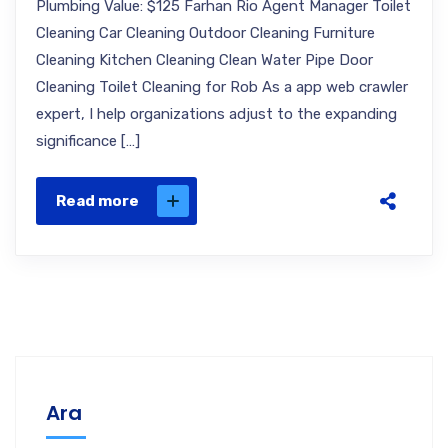
Plumbing Value: $125 Farhan Rio Agent Manager Toilet
Cleaning Car Cleaning Outdoor Cleaning Furniture
Cleaning Kitchen Cleaning Clean Water Pipe Door
Cleaning Toilet Cleaning for Rob As a app web crawler
expert, I help organizations adjust to the expanding
significance […]
Read more
Ara