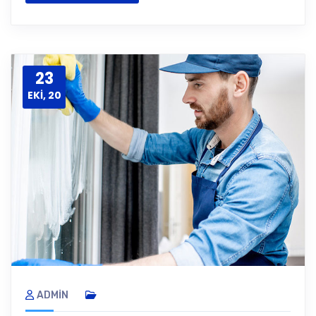
23
EKI, 20
ADMIN