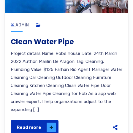
ADMIN
Clean Water Pipe
Project details Name: Rob’s house Date: 24th March
2022 Author: Marilin De Aragon Tag: Cleaning,
Plumbing Value: $125 Farhan Rio Agent Manager Water
Cleaning Car Cleaning Outdoor Cleaning Furniture
Cleaning Kitchen Cleaning Clean Water Pipe Door
Cleaning Water Pipe Cleaning for Rob As a app web
crawler expert, I help organizations adjust to the
expanding […]
Read more