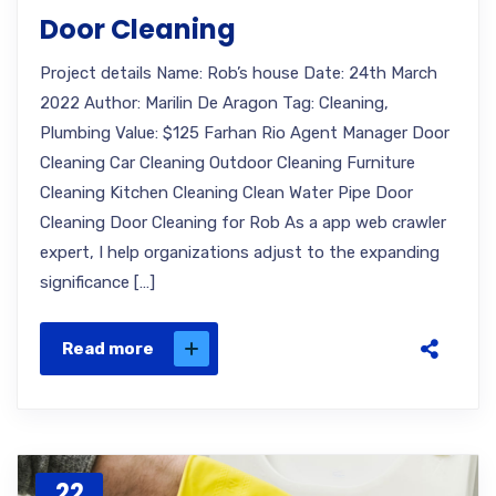
Door Cleaning
Project details Name: Rob’s house Date: 24th March
2022 Author: Marilin De Aragon Tag: Cleaning,
Plumbing Value: $125 Farhan Rio Agent Manager Door
Cleaning Car Cleaning Outdoor Cleaning Furniture
Cleaning Kitchen Cleaning Clean Water Pipe Door
Cleaning Door Cleaning for Rob As a app web crawler
expert, I help organizations adjust to the expanding
significance […]
Read more
22