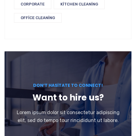
CORPORATE
KITCHEN CLEANING
OFFICE CLEANING
DON’T HASITATE TO CONNECT!
Want to hire us?
Lorem ipsum dolor sit consectetur adipiscing
elit, sed do tempo tour rincididunt ut labore.