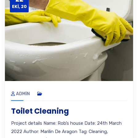
EKI, 20
ADMIN
Toilet Cleaning
Project details Name: Rob’s house Date: 24th March
2022 Author: Marilin De Aragon Tag: Cleaning,